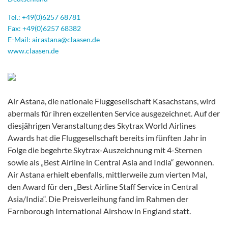
Tel.:
+49(0)6257 68781
Fax: +49(0)6257 68382
E-Mail:
airastana
@claasen.de
www.claasen.de
Air Astana, die nationale Fluggesellschaft Kasachstans, wird
abermals für ihren exzellenten Service ausgezeichnet. Auf der
diesjährigen Veranstaltung des Skytrax World Airlines
Awards hat die Fluggesellschaft bereits im fünften Jahr in
Folge die begehrte Skytrax-Auszeichnung mit 4-Sternen
sowie als „Best Airline in Central Asia and India“ gewonnen.
Air Astana erhielt ebenfalls, mittlerweile zum vierten Mal,
den Award für den „Best Airline Staff Service in Central
Asia/India“. Die Preisverleihung fand im Rahmen der
Farnborough International Airshow in England statt.