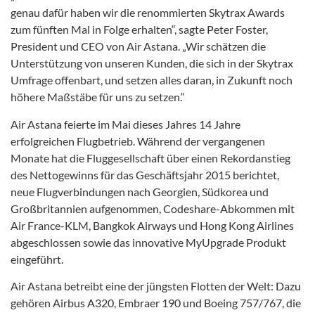
genau dafür haben wir die renommierten Skytrax Awards
zum fünften Mal in Folge erhalten“, sagte Peter Foster,
President und CEO von Air Astana. „Wir schätzen die
Unterstützung von unseren Kunden, die sich in der Skytrax
Umfrage offenbart, und setzen alles daran, in Zukunft noch
höhere Maßstäbe für uns zu setzen.“
Air Astana feierte im Mai dieses Jahres 14 Jahre
erfolgreichen Flugbetrieb. Während der vergangenen
Monate hat die Fluggesellschaft über einen Rekordanstieg
des Nettogewinns für das Geschäftsjahr 2015 berichtet,
neue Flugverbindungen nach Georgien, Südkorea und
Großbritannien aufgenommen, Codeshare-Abkommen mit
Air France-KLM, Bangkok Airways und Hong Kong Airlines
abgeschlossen sowie das innovative MyUpgrade Produkt
eingeführt.
Air Astana betreibt eine der jüngsten Flotten der Welt: Dazu
gehören Airbus A320, Embraer 190 und Boeing 757/767, die