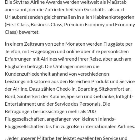
Die Skytrax Airline Awards werden weltweit als Maßstab
anerkannt, der die Zufriedenheit von Geschäfts- als auch
Urlaubsreisenden gleichermaßen in allen Kabinenkategorien
(First Class, Business Class, Premium Economy und Economy
Class) bewertet.
In einem Zeitraum von zehn Monaten werden Fluggäste per
Telefon, mit Fragebögen und online über ihre persönlichen
Erfahrungen mit Airlines während ihrer Reise, aber auch am
Flughafen befragt. Die Umfragen messen die
Kundenzufriedenheit anhand von verschiedenen
Leistungsindikatoren aus den Bereichen Produkt und Service
der Airline. Dazu zählen Check-in, Boarding, Sitzkomfort an
Bord, Sauberkeit der Kabine, Speisen und Getränke, Inflight-
Entertainment und der Service des Personals. Die
Befragungen berücksichtigen mehr als 200
Fluggesellschaften, angefangen von kleinen Inlands-
Fluggesellschaften bis hin zu großen internationalen Airlines.
„Jeder unserer Mitarbeiter leistet exzellenten Service und