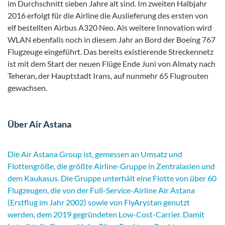
im Durchschnitt sieben Jahre alt sind. Im zweiten Halbjahr
2016 erfolgt für die Airline die Auslieferung des ersten von
elf bestellten Airbus A320 Neo. Als weitere Innovation wird
WLAN ebenfalls noch in diesem Jahr an Bord der Boeing 767
Flugzeuge eingeführt. Das bereits existierende Streckennetz
ist mit dem Start der neuen Flüge Ende Juni von Almaty nach
Teheran, der Hauptstadt Irans, auf nunmehr 65 Flugrouten
gewachsen.
Über Air Astana
Die Air Astana Group ist, gemessen an Umsatz und
Flottengröße, die größte Airline-Gruppe in Zentralasien und
dem Kaukasus. Die Gruppe unterhält eine Flotte von über 60
Flugzeugen, die von der Full-Service-Airline Air Astana
(Erstflug im Jahr 2002) sowie von FlyArystan genutzt
werden, dem 2019 gegründeten Low-Cost-Carrier. Damit