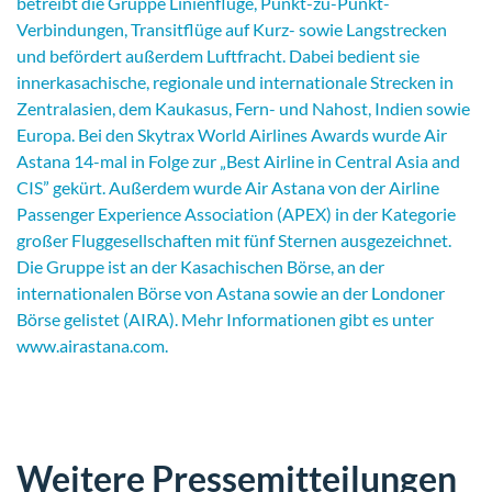
betreibt die Gruppe Linienflüge, Punkt-zu-Punkt-
Verbindungen, Transitflüge auf Kurz- sowie Langstrecken
und befördert außerdem Luftfracht. Dabei bedient sie
innerkasachische, regionale und internationale Strecken in
Zentralasien, dem Kaukasus, Fern- und Nahost, Indien sowie
Europa. Bei den Skytrax World Airlines Awards wurde Air
Astana 14-mal in Folge zur „Best Airline in Central Asia and
CIS” gekürt. Außerdem wurde Air Astana von der Airline
Passenger Experience Association (APEX) in der Kategorie
großer Fluggesellschaften mit fünf Sternen ausgezeichnet.
Die Gruppe ist an der Kasachischen Börse, an der
internationalen Börse von Astana sowie an der Londoner
Börse gelistet (AIRA). Mehr Informationen gibt es unter
www.airastana.com.
Weitere Pressemitteilungen