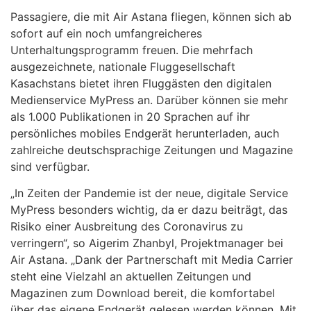
Passagiere, die mit Air Astana fliegen, können sich ab
sofort auf ein noch umfangreicheres
Unterhaltungsprogramm freuen. Die mehrfach
ausgezeichnete, nationale Fluggesellschaft
Kasachstans bietet ihren Fluggästen den digitalen
Medienservice MyPress an. Darüber können sie mehr
als 1.000 Publikationen in 20 Sprachen auf ihr
persönliches mobiles Endgerät herunterladen, auch
zahlreiche deutschsprachige Zeitungen und Magazine
sind verfügbar.
„In Zeiten der Pandemie ist der neue, digitale Service
MyPress besonders wichtig, da er dazu beiträgt, das
Risiko einer Ausbreitung des Coronavirus zu
verringern“, so Aigerim Zhanbyl, Projektmanager bei
Air Astana. „Dank der Partnerschaft mit Media Carrier
steht eine Vielzahl an aktuellen Zeitungen und
Magazinen zum Download bereit, die komfortabel
über das eigene Endgerät gelesen werden können. Mit