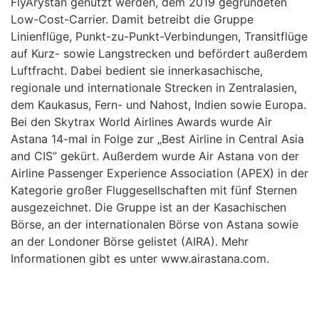
FlyArystan genutzt werden, dem 2019 gegründeten
Low-Cost-Carrier. Damit betreibt die Gruppe
Linienflüge, Punkt-zu-Punkt-Verbindungen, Transitflüge
auf Kurz- sowie Langstrecken und befördert außerdem
Luftfracht. Dabei bedient sie innerkasachische,
regionale und internationale Strecken in Zentralasien,
dem Kaukasus, Fern- und Nahost, Indien sowie Europa.
Bei den Skytrax World Airlines Awards wurde Air
Astana 14-mal in Folge zur „Best Airline in Central Asia
and CIS” gekürt. Außerdem wurde Air Astana von der
Airline Passenger Experience Association (APEX) in der
Kategorie großer Fluggesellschaften mit fünf Sternen
ausgezeichnet. Die Gruppe ist an der Kasachischen
Börse, an der internationalen Börse von Astana sowie
an der Londoner Börse gelistet (AIRA). Mehr
Informationen gibt es unter
www.airastana.com.