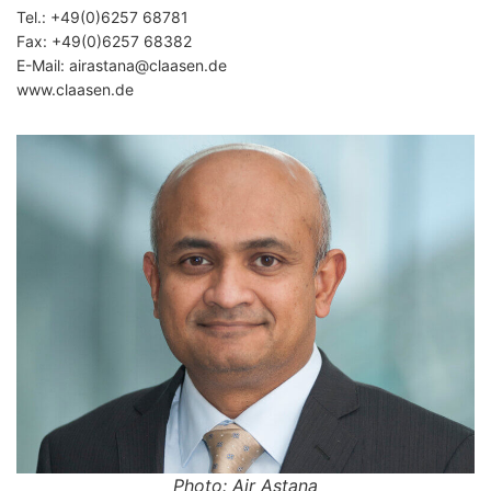
Tel.:
+49(0)6257 68781
Fax: +49(0)6257 68382
E-Mail:
airastana
@claasen.de
www.claasen.de
Photo: Air Astana