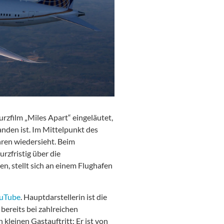
rzfilm „Miles Apart“ eingeläutet,
den ist. Im Mittelpunkt des
hren wiedersieht. Beim
rzfristig über die
, stellt sich an einem Flughafen
uTube
. Hauptdarstellerin ist die
bereits bei zahlreichen
kleinen Gastauftritt: Er ist von