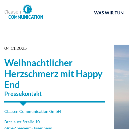
WAS WIR TUN
04.11.2025
Weihnachtlicher
Herzschmerz mit Happy
End
Pressekontakt
Claasen Communication GmbH
Breslauer Straße 10
64342 Seeheim-Jugenheim