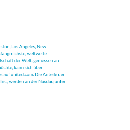
uston, Los Angeles, New
fangreichste, weltweite
llschaft der Welt, gemessen an
öchte, kann sich über
es auf
united.com
. Die Anteile der
Inc., werden an der Nasdaq unter