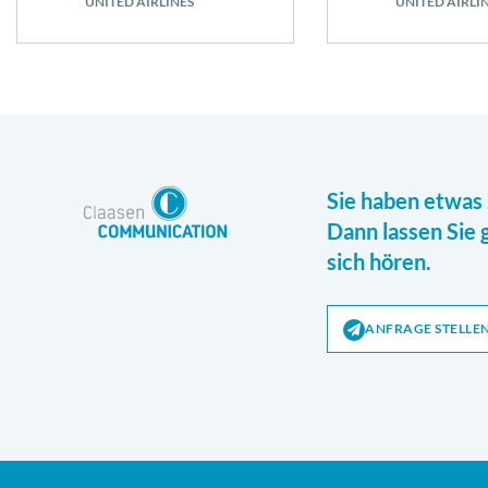
UNITED AIRLINES
UNITED AIRLI
Sie haben etwas 
Dann lassen Sie 
sich hören.
ANFRAGE STELLE