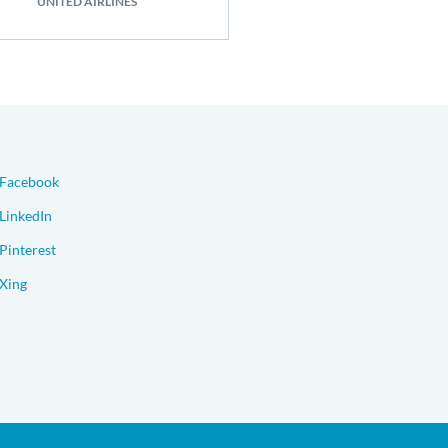
UNITED AIRLINES
Facebook
LinkedIn
Pinterest
Xing