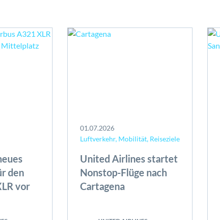
01.07.2026
Luftverkehr, Mobilität, Reiseziele
 neues
United Airlines startet
ür den
Nonstop-Flüge nach
LR vor
Cartagena