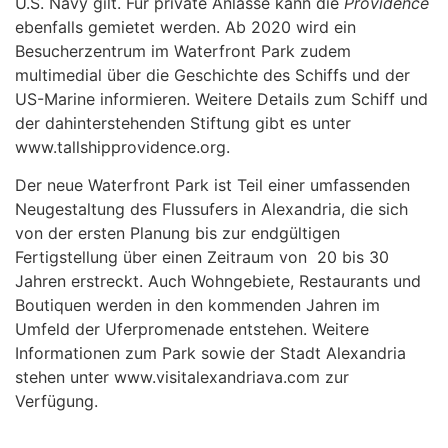
U.S. Navy gilt. Für private Anlässe kann die
Providence
ebenfalls gemietet werden. Ab 2020 wird ein
Besucherzentrum im Waterfront Park zudem
multimedial über die Geschichte des Schiffs und der
US-Marine informieren. Weitere Details zum Schiff und
der dahinterstehenden Stiftung gibt es unter
www.tallshipprovidence.org
.
Der neue Waterfront Park ist Teil einer umfassenden
Neugestaltung des Flussufers in Alexandria, die sich
von der ersten Planung bis zur endgültigen
Fertigstellung über einen Zeitraum von 20 bis 30
Jahren erstreckt. Auch Wohngebiete, Restaurants und
Boutiquen werden in den kommenden Jahren im
Umfeld der Uferpromenade entstehen. Weitere
Informationen zum Park sowie der Stadt Alexandria
stehen unter
www.visitalexandriava.com
zur
Verfügung.