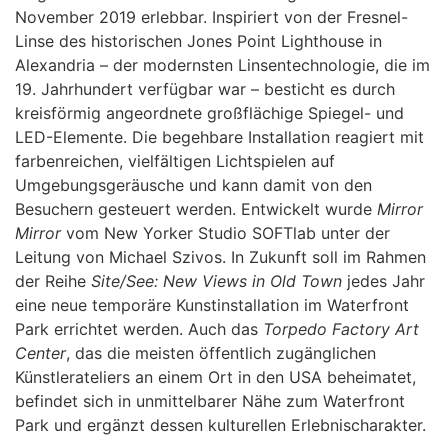
November 2019 erlebbar. Inspiriert von der Fresnel-
Linse des historischen Jones Point Lighthouse in
Alexandria – der modernsten Linsentechnologie, die im
19. Jahrhundert verfügbar war – besticht es durch
kreisförmig angeordnete großflächige Spiegel- und
LED-Elemente. Die begehbare Installation reagiert mit
farbenreichen, vielfältigen Lichtspielen auf
Umgebungsgeräusche und kann damit von den
Besuchern gesteuert werden. Entwickelt wurde
Mirror
Mirror
vom New Yorker Studio SOFTlab unter der
Leitung von Michael Szivos. In Zukunft soll im Rahmen
der Reihe
Site/See: New Views in Old Town
jedes Jahr
eine neue temporäre Kunstinstallation im Waterfront
Park errichtet werden. Auch das
Torpedo Factory Art
Center
, das die meisten öffentlich zugänglichen
Künstlerateliers an einem Ort in den USA beheimatet,
befindet sich in unmittelbarer Nähe zum Waterfront
Park und ergänzt dessen kulturellen Erlebnischarakter.