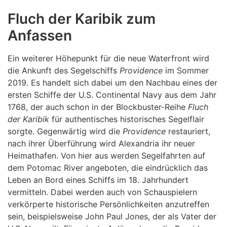
Fluch der Karibik zum
Anfassen
Ein weiterer Höhepunkt für die neue Waterfront wird
die Ankunft des Segelschiffs
Providence
im Sommer
2019. Es handelt sich dabei um den Nachbau eines der
ersten Schiffe der U.S. Continental Navy aus dem Jahr
1768, der auch schon in der Blockbuster-Reihe
Fluch
der Karibik
für authentisches historisches Segelflair
sorgte. Gegenwärtig wird die
Providence
restauriert,
nach ihrer Überführung wird Alexandria ihr neuer
Heimathafen. Von hier aus werden Segelfahrten auf
dem Potomac River angeboten, die eindrücklich das
Leben an Bord eines Schiffs im 18. Jahrhundert
vermitteln. Dabei werden auch von Schauspielern
verkörperte historische Persönlichkeiten anzutreffen
sein, beispielsweise John Paul Jones, der als Vater der