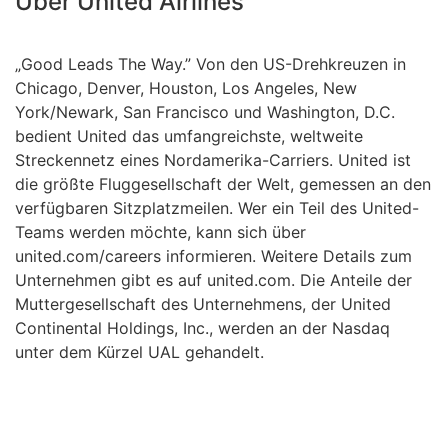
Über United Airlines
„
Good Leads The Way
.” Von den US-Drehkreuzen in
Chicago, Denver, Houston, Los Angeles, New
York/Newark, San Francisco und Washington, D.C.
bedient United das umfangreichste, weltweite
Streckennetz eines Nordamerika-Carriers. United ist
die größte Fluggesellschaft der Welt, gemessen an den
verfügbaren Sitzplatzmeilen. Wer ein Teil des United-
Teams werden möchte, kann sich über
united.com/careers
informieren. Weitere Details zum
Unternehmen gibt es auf
united.com
. Die Anteile der
Muttergesellschaft des Unternehmens, der United
Continental Holdings, Inc., werden an der Nasdaq
unter dem Kürzel UAL gehandelt.