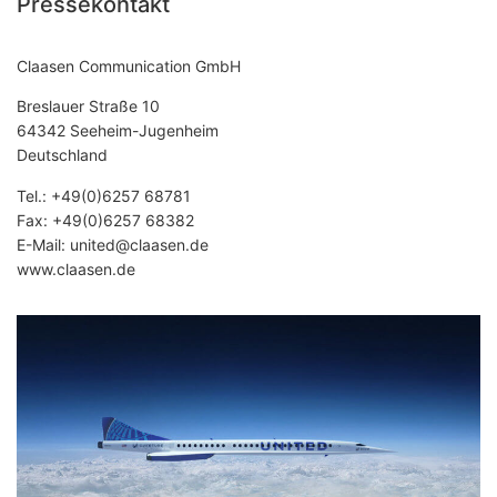
Pressekontakt
Claasen Communication GmbH
Breslauer Straße 10
64342 Seeheim-Jugenheim
Deutschland
Tel.:
+49(0)6257 68781
Fax: +49(0)6257 68382
E-Mail:
united@claasen.de
www.claasen.de