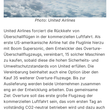
Photo: United Airlines
United Airlines forciert die Rückkehr von
Überschallflügen in der kommerziellen Luftfahrt. Als
erste US-amerikanische Airline hat die Fluglinie hierzu
mit Boom Supersonic, dem Entwickler des Overture-
Überschallflugzeugs, vereinbart, 15 solcher Maschinen
zu kaufen, sobald diese die hohen Sicherheits- und
Umweltschutzstandards von United erfüllen. Die
Vereinbarung beinhaltet auch eine Option über den
Kauf 35 weiterer Overture-Fluzeuge. Bis zur
Auslieferung werden beide Unternehmen zusammen
eng an der Entwicklung arbeiten. Das gemeinsame
Ziel: Overture soll das erste große Flugzeug der
kommerziellen Luftfahrt sein, das vom ersten Tag an
vollständig CO2-neutral betrieben wird und dazu auch