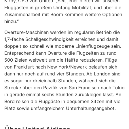
Kirby, CEO von United. „Seit jeher bieten wir unseren
Fluggästen in großem Umfang Mobilität, und über die
Zusammenarbeit mit Boom kommen weitere Optionen
hinzu.“
Overture-Maschinen werden im regulären Betrieb die
1,7-fache Schallgeschwindigkeit erreichen und damit
doppelt so schnell wie moderne Linienflugzeuge sein.
Entsprechend kann Overture die Flugzeiten zu rund
500 Zielen weltweit um die Hälfte reduzieren. Flüge
von Frankfurt nach New York/Newark belaufen sich
dann nur noch auf rund vier Stunden. Ab London sind
es sogar nur dreieinhalb Stunden, während sich die
Strecke über den Pazifik von San Francisco nach Tokio
in gerade einmal sechs Stunden zurücklegen lässt. An
Bord reisen die Fluggäste in bequemen Sitzen mit viel
Platz sowie umfangreichem Unterhaltungsangebot.